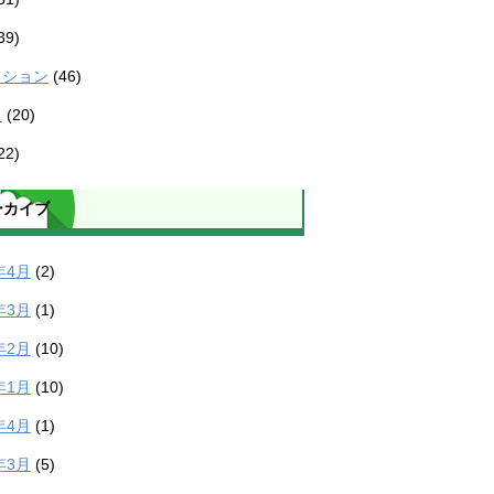
39)
ッション
(46)
ラ
(20)
22)
ーカイブ
年4月
(2)
年3月
(1)
年2月
(10)
年1月
(10)
年4月
(1)
年3月
(5)