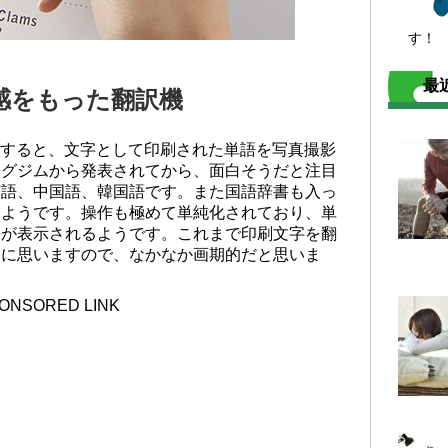
す！
最
感をもった翻訳機
に説明すると、文字として印刷された単語を写真撮影
ングジムから発表されてから、面白そうだと注目
英語、中国語、韓国語です。また国語辞書も入っ
るようです。操作も極めて単純化されており、単
語が表示されるようです。これまで印刷文字を翻
うに思いますので、なかなか画期的だと思いま
ONSORED LINK