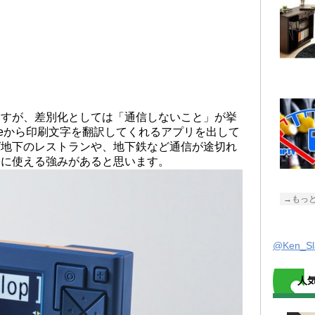
ますが、差別化としては「通信しないこと」が挙
leから印刷文字を翻訳してくれるアプリを出して
ば地下のレストランや、地下鉄など通信が途切れ
きに使える強みがあると思います。
→もっ
@Ken_
人