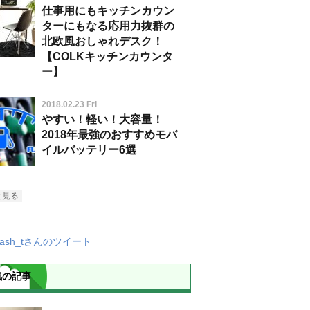
仕事用にもキッチンカウン
ターにもなる応用力抜群の
北欧風おしゃれデスク！
【COLKキッチンカウンタ
ー】
2018.02.23 Fri
やすい！軽い！大容量！
2018年最強のおすすめモバ
イルバッテリー6選
と見る
Slash_tさんのツイート
気の記事