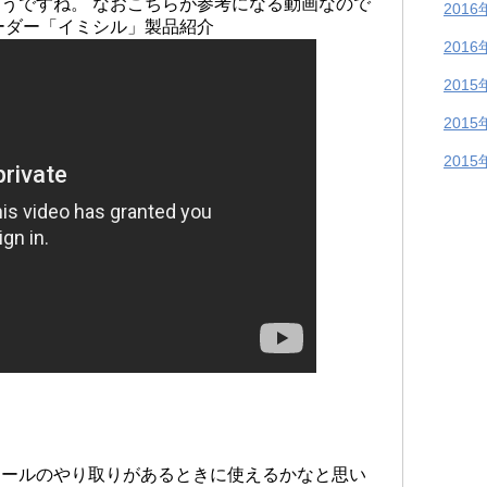
うですね。 なおこちらが参考になる動画なので
2016
ーダー「イミシル」製品紹介
2016
2015
2015
2015
メールのやり取りがあるときに使えるかなと思い