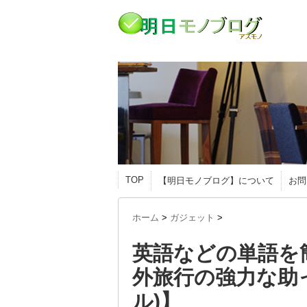
TOP
【明日モノブログ】について
お問
ホーム
>
ガジェット
>
英語などの単語を
外旅行の強力な助っ人
ル)】