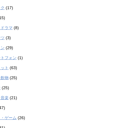
オク
(17)
15)
・ドラマ
(8)
ーツ
(3)
コン
(29)
ートフォン
(1)
ェット
(63)
・飲物
(25)
計
(25)
・音楽
(21)
47)
メ・ゲーム
(26)
31)