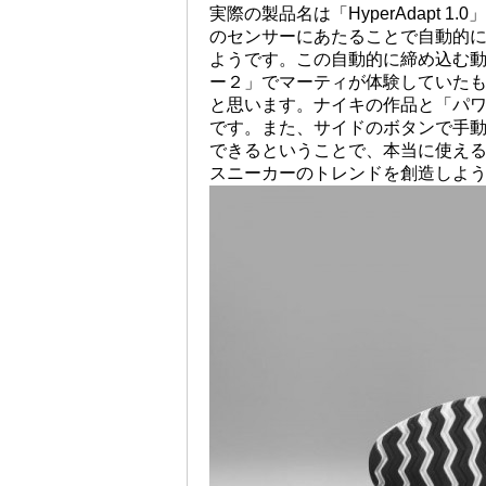
実際の製品名は「HyperAdapt
のセンサーにあたることで自動的
ようです。この自動的に締め込む
ー２」でマーティが体験していた
と思います。ナイキの作品と「パ
です。また、サイドのボタンで手
できるということで、本当に使え
スニーカーのトレンドを創造しよ