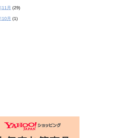
年11月
(29)
年10月
(1)