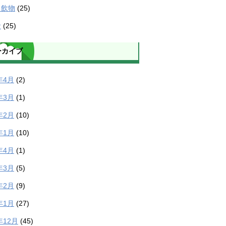
・飲物
(25)
計
(25)
ーカイブ
年4月
(2)
年3月
(1)
年2月
(10)
年1月
(10)
年4月
(1)
年3月
(5)
年2月
(9)
年1月
(27)
年12月
(45)