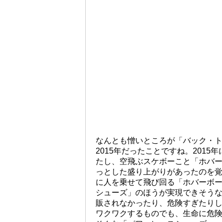
なんとも憎いところが「バック・
2015年だったことですね。201
たし、空飛ぶスケボーこと「ホバ
っとした盛り上がりがあったのを
に人を乗せて飛び回る「ホバーボ
シューズ」のほうが実現できそう
販されなかったり、危険すぎたり
ワクワクするものでも、生命に危