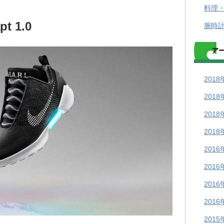
料理
t 1.0
腕時
ア
2018
2018
2018
2018
2016
2016
2016
2016
2015