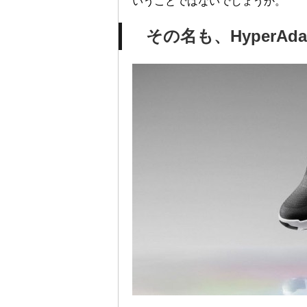
いうことではないでしょうか。
その名も、HyperAdap