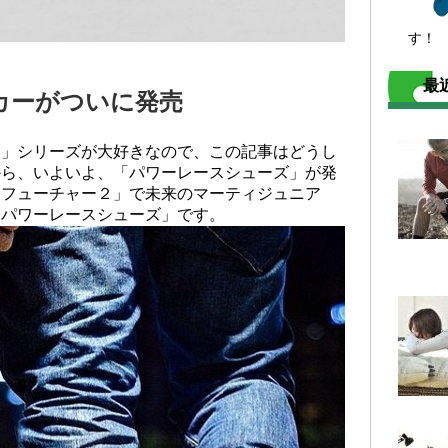
す！
最
カーがついに発売
ー」シリーズが大好きなので、この記事はどうし
から、いよいよ、「パワーレースシューズ」が発
・フューチャー２」で未来のマーティジュニア
「パワーレースシューズ」です。