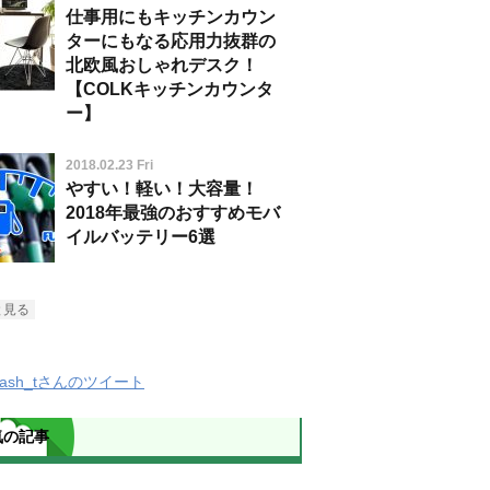
仕事用にもキッチンカウン
ターにもなる応用力抜群の
北欧風おしゃれデスク！
【COLKキッチンカウンタ
ー】
2018.02.23 Fri
やすい！軽い！大容量！
2018年最強のおすすめモバ
イルバッテリー6選
と見る
Slash_tさんのツイート
気の記事