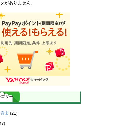
タがありません。
テゴリー
・音楽
(21)
47)