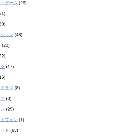
メ・ゲーム
(26)
31)
39)
ッション
(46)
ラ
(20)
22)
オク
(17)
15)
・ドラマ
(8)
ーツ
(3)
コン
(29)
ートフォン
(1)
ェット
(63)