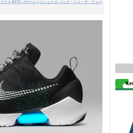
・ドラマ
BTTF
,
パワーレースシューズ
,
バック・トゥ・ザ・フュー
K