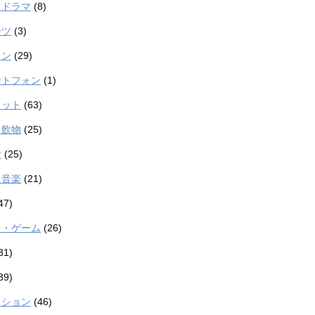
・ドラマ
(8)
ーツ
(3)
コン
(29)
ートフォン
(1)
ェット
(63)
・飲物
(25)
計
(25)
・音楽
(21)
47)
メ・ゲーム
(26)
31)
39)
ッション
(46)