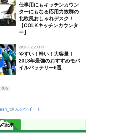
仕事用にもキッチンカウン
ターにもなる応用力抜群の
北欧風おしゃれデスク！
【COLKキッチンカウンタ
ー】
2018.02.23 Fri
やすい！軽い！大容量！
2018年最強のおすすめモバ
イルバッテリー6選
と見る
Slash_tさんのツイート
気の記事