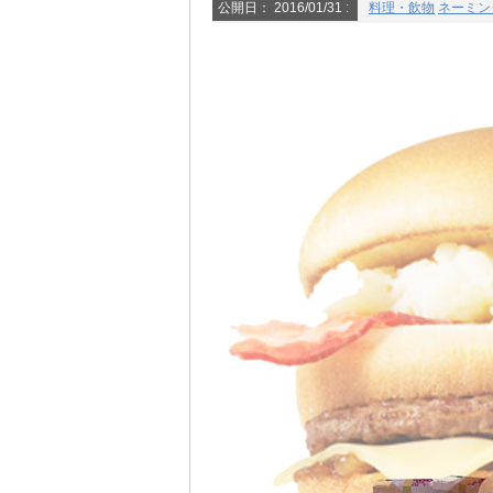
公開日：
2016/01/31
:
料理・飲物
ネーミン