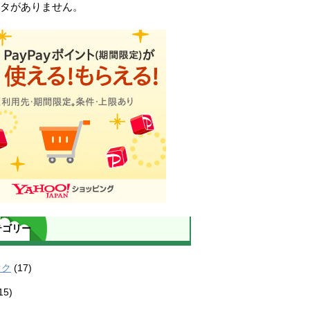
タがありません。
テゴリー
オク
(17)
15)