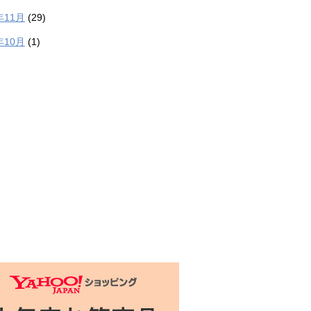
年11月
(29)
年10月
(1)