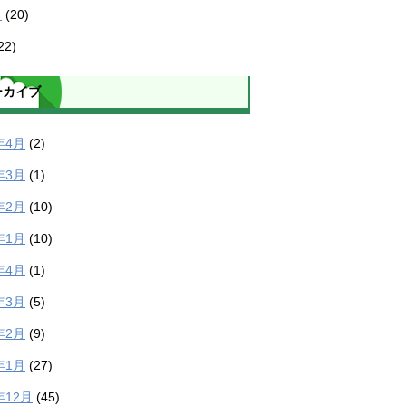
ラ
(20)
22)
ーカイブ
年4月
(2)
年3月
(1)
年2月
(10)
年1月
(10)
年4月
(1)
年3月
(5)
年2月
(9)
年1月
(27)
年12月
(45)