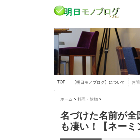
TOP
【明日モノブログ】について
お問
ホーム
>
料理・飲物
>
名づけた名前が全
も凄い！【ネーミ