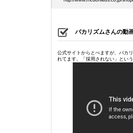
バカリズムさんの動
公式サイトからとべますが、バカ
れてます。「採用されない」とい