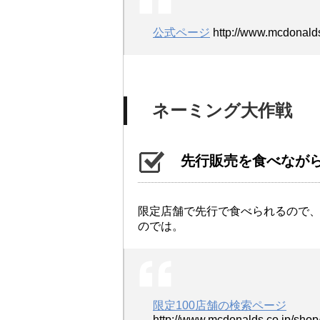
公式ページ
http://www.mcdonald
ネーミング大作戦
先行販売を食べなが
限定店舗で先行で食べられるので
のでは。
限定100店舗の検索ページ
http://www.mcdonalds.co.jp/sho