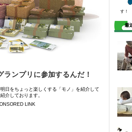
す！
最
グランプリに参加するんだ！
」明日をちょっと楽しくする「モノ」を紹介して
に紹介しております。
ONSORED LINK